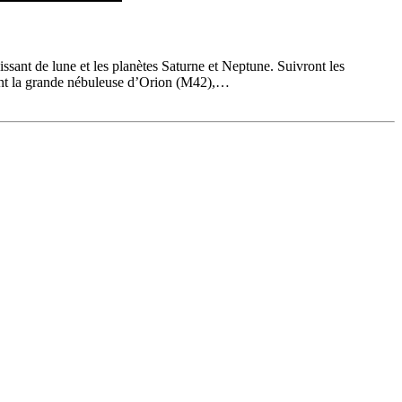
sant de lune et les planètes Saturne et Neptune. Suivront les
mment la grande nébuleuse d’Orion (M42),…