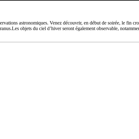
ations astronomiques. Venez découvrir, en début de soirée, le fin crois
 d’Uranus.Les objets du ciel d’hiver seront également observable, nota